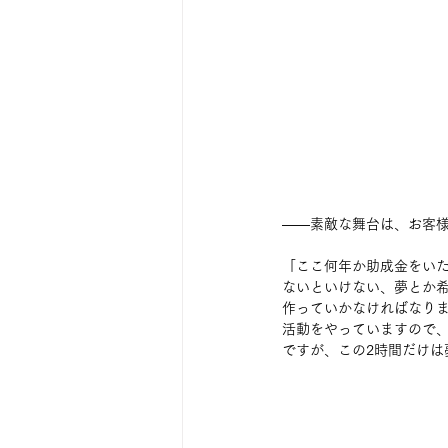
――素敵な舞台は、お客
「ここ何年か助成金をい
ないといけない、夢とか
作っていかなければなり
活動をやっていますので
ですが、この2時間だけは