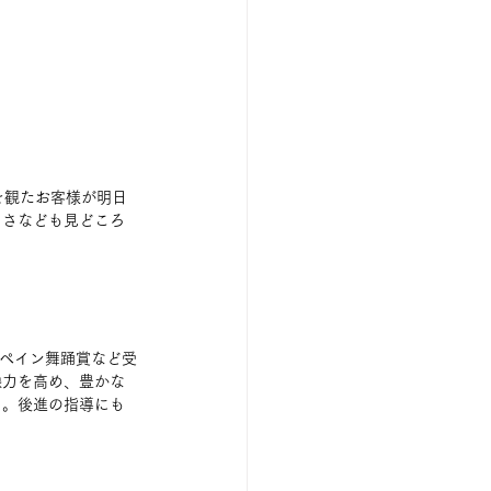
を観たお客様が明日
しさなども見どころ
ペイン舞踊賞など受
像力を高め、豊かな
る。後進の指導にも