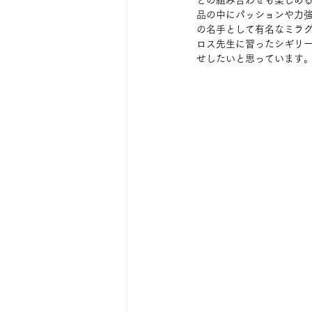
との組み合わせも楽しめ
品の中にパッションや力
の名手として有名なミラ
ロス先生に習ったシギリ
せしたいと思っています