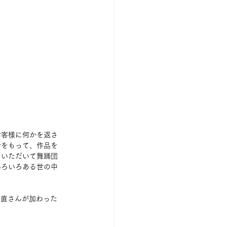
お客様に何かを返さ
命をもって、作品を
ていただいて舞踊団
いろいろある世の中
藤直さんが加わった