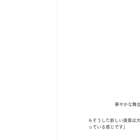
華やかな舞
もそうした新しい提案は
っている感じです」