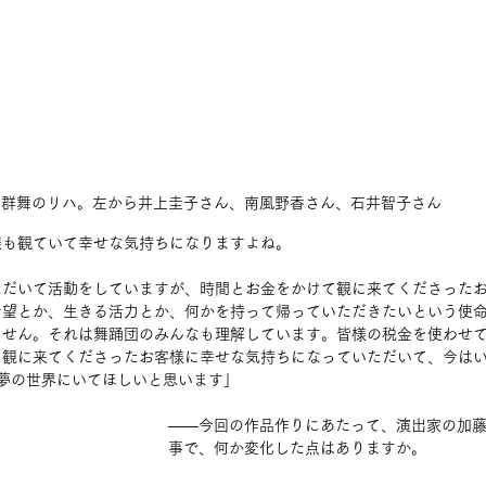
群舞のリハ。左から井上圭子さん、南風野香さん、石井智子さん
様も観ていて幸せな気持ちになりますよね。
ただいて活動をしていますが、時間とお金をかけて観に来てくださった
希望とか、生きる活力とか、何かを持って帰っていただきたいという使
ません。それは舞踊団のみんなも理解しています。皆様の税金を使わせ
、観に来てくださったお客様に幸せな気持ちになっていただいて、今は
夢の世界にいてほしいと思います」
――今回の作品作りにあたって、演出家の加
事で、何か変化した点はありますか。