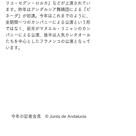
リコ・セグン・ロルカ』などが上演されてい
ます。昨年はアンダルシア舞踊団による『ピ
ネーダ』が初演。今年はこれまでのように、
全期間一つのカンパニーによる公演という形
ではなく、前半がマヌエル・リニャンのカン
パニーによる公演、後半は人気カンタオール
たちを中心としたフラメンコの公演となって
います。
今年の記者会見　©︎ Junta de Andalucía