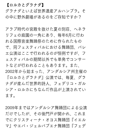
【ロルカとグラナダ】
グラナダといえば世界遺産アルハンブラ。そ
の中に野外劇場があるのをご存知ですか？
アラブ時代の宮殿を抜けた夏の別荘、ヘネラ
リフェの庭園の一角にあり、毎年6月に行わ
れる国際音楽舞踊祭のために作られたもの
で、同フェスティバルにおける舞踊団、バレ
エ公演はここで行われるのが恒例ですが、フ
ェスティバルの期間以外でも単発でコンサー
トなどが行われることもあります。また、
2002年から始まった、アンダルシア州主催の
『ロルカとグラナダ』公演では、毎夏、グラ
ナダが産んだ世界的詩人、フェデリコ・ガル
シア・ロルカにちなんだ作品が上演されてい
ます。
2009年まではアンダルシア舞踊団による公演
だけでしたが、その後門戸が開かれ、これま
でにクリスティーナ・オヨス舞踊団『イエル
マ』やエバ・ジェルバブエナ舞踊団『フェデ