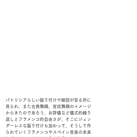
パトリシアらしい振り付けや細部が至る所に
見られ、また古典舞踊、宮廷舞踊のイメージ
からきたのであろう、お辞儀など儀式的繰り
返しとフラメンコ的自由さが、そこにジェン
ダーレスな振り付けも加わって、そうして作
られていくフラメンコやスペイン音楽の未来