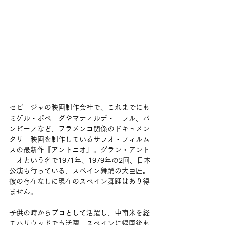
セビージャの映画制作会社で、これまでにも
ミゲル・ポベーダやマティルデ・コラル、バ
ンビーノなど、フラメンコ関係のドキュメン
タリー映画を制作しているサラオ・フィルム
スの最新作『アントニオ』。グラン・アント
ニオという名で1971年、1979年の2回、日本
公演も行っている、スペイン舞踊の大巨匠。
彼の存在なしに現在のスペイン舞踊はあり得
ません。
子供の時からプロとして活躍し、中南米を経
てハリウッドでも活躍、スペインに帰国後も