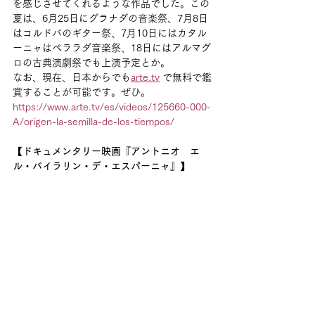
を感じさせてくれるような作品でした。この
夏は、6月25日にグラナダの音楽祭、7月8日
はコルドバのギター祭、7月10日にはカタル
ーニャはペララダ音楽祭、18日にはアルマグ
ロの古典演劇祭でも上演予定とか。
なお、現在、日本からでも
arte.tv
 で無料で鑑
賞することが可能です。ぜひ。
https://www.arte.tv/es/videos/125660-000-
A/origen-la-semilla-de-los-tiempos/
【ドキュメンタリー映画『アントニオ　エ
ル・バイラリン・デ・エスパーニャ』】