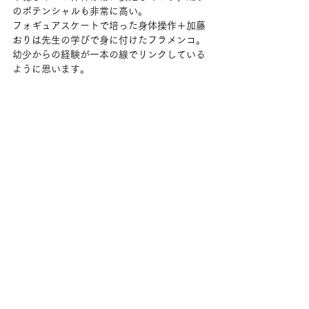
のポテンシャルも非常に高い。
フォギュアスケートで培った身体操作＋加藤
おりは先生の学びで身に付けたフラメンコ。
幼少からの経験が一本の線でリンクしている
ように思います。