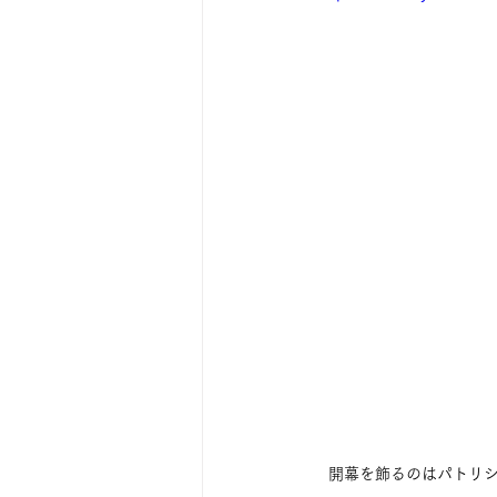
　開幕を飾るのはパトリ