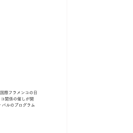
は国際フラメンコの日
ンコ関係の催しが開
ィバルのプログラム