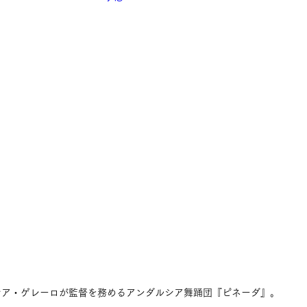
シア・ゲレーロが監督を務めるアンダルシア舞踊団『ピネーダ』。