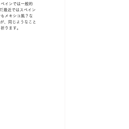
スペインでは一般的
ただ最近ではスペイン
でもメキシコ風？な
すが、同じようなこと
を祈ります。