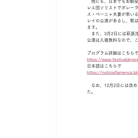
　他にも、日本でもお馴
レエ団ソリストでボレー
ス・ペーニャ夫妻が率い
レイの公演があるし、歌
ます。
　また、3月2日には萩原
公演は入場無料なので、
プログラム詳細はこちら
https://www.festivaldejer
日本語はこちらで
https://noticiaflamenca.
　なお、12月2日には改
た。