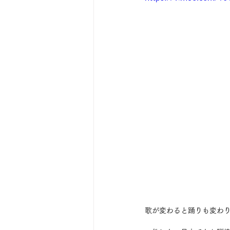
歌が変わると踊りも変わ