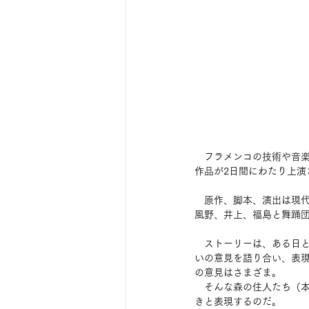
　フラメンコの技術や音
作品が2日間にわたり上演
　原作、脚本、演出は現
風野、井上、福島と舞踊
　ストーリーは、ある日
いの意見を語り合い、表
の意見はさまざま。
　そんな森の住人たち（
きと表現するのだ。