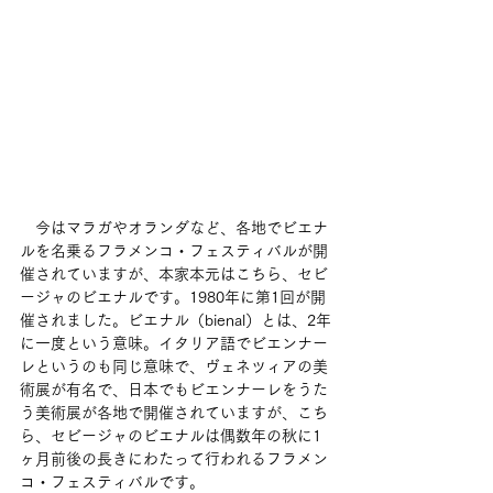
　今はマラガやオランダなど、各地でビエナ
ルを名乗るフラメンコ・フェスティバルが開
催されていますが、本家本元はこちら、セビ
ージャのビエナルです。1980年に第1回が開
催されました。ビエナル（bienal）とは、2年
に一度という意味。イタリア語でビエンナー
レというのも同じ意味で、ヴェネツィアの美
術展が有名で、日本でもビエンナーレをうた
う美術展が各地で開催されていますが、こち
ら、セビージャのビエナルは偶数年の秋に1
ヶ月前後の長きにわたって行われるフラメン
コ・フェスティバルです。