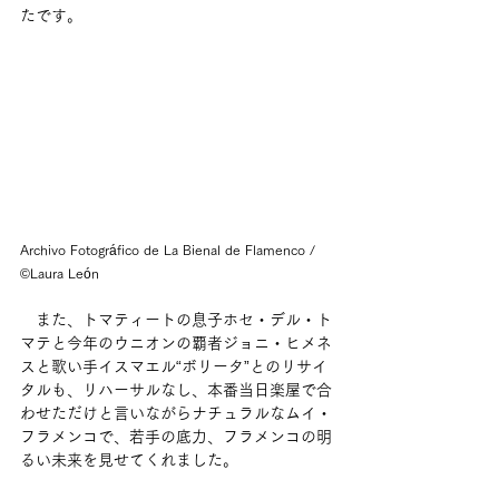
たです。
Archivo Fotográfico de La Bienal de Flamenco / 
©Laura León
　また、トマティートの息子ホセ・デル・ト
マテと今年のウニオンの覇者ジョニ・ヒメネ
スと歌い手イスマエル“ボリータ”とのリサイ
タルも、リハーサルなし、本番当日楽屋で合
わせただけと言いながらナチュラルなムイ・
フラメンコで、若手の底力、フラメンコの明
るい未来を見せてくれました。