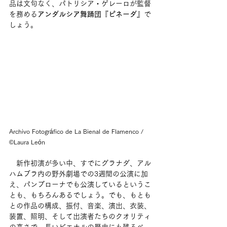
品は文句なく、パトリシア・ゲレーロが監督
を務める
アンダルシア舞踊団『ピネーダ』
で
しょう。
Archivo Fotográfico de La Bienal de Flamenco / 
©Laura León
　新作初演が多い中、すでにグラナダ、アル
ハムブラ内の野外劇場での3週間の公演に加
え、パンプローナでも公演しているというこ
とも、もちろんあるでしょう。でも、もとも
との作品の構成、振付、音楽、演出、衣装、
装置、照明、そして出演者たちのクオリティ
の高さで、長いビエナルの歴史にも残るべ