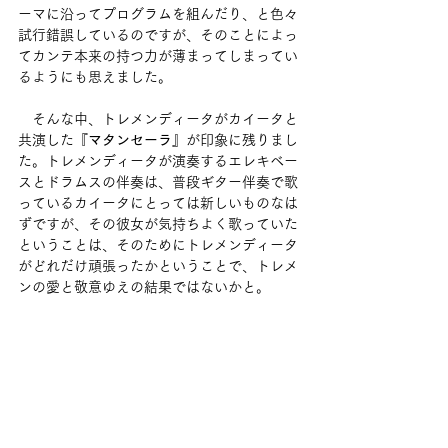
ーマに沿ってプログラムを組んだり、と色々
試行錯誤しているのですが、そのことによっ
てカンテ本来の持つ力が薄まってしまってい
るようにも思えました。
　そんな中、トレメンディータがカイータと
共演した
『マタンセーラ』
が印象に残りまし
た。トレメンディータが演奏するエレキベー
スとドラムスの伴奏は、普段ギター伴奏で歌
っているカイータにとっては新しいものなは
ずですが、その彼女が気持ちよく歌っていた
ということは、そのためにトレメンディータ
がどれだけ頑張ったかということで、トレメ
ンの愛と敬意ゆえの結果ではないかと。