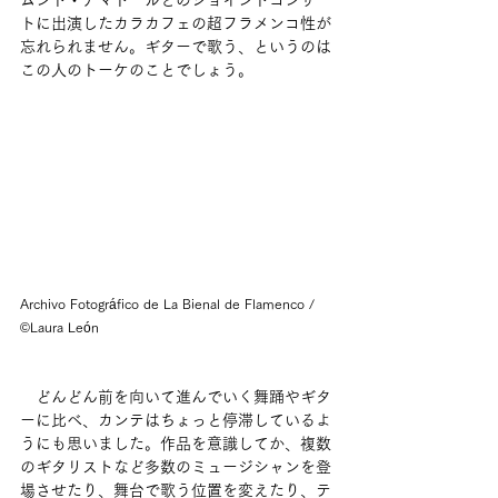
ムンド・アマドールとのジョイントコンサー
トに出演したカラカフェの超フラメンコ性が
忘れられません。ギターで歌う、というのは
この人のトーケのことでしょう。
Archivo Fotográfico de La Bienal de Flamenco / 
©Laura León
　どんどん前を向いて進んでいく舞踊やギタ
ーに比べ、カンテはちょっと停滞しているよ
うにも思いました。作品を意識してか、複数
のギタリストなど多数のミュージシャンを登
場させたり、舞台で歌う位置を変えたり、テ