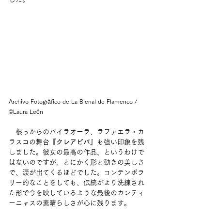
Archivo Fotográfico de La Bienal de Flamenco / 
©Laura León
　根っからのバイラオーラ、ラファエラ・カ
ラスコの舞台
『クレアビバ』
も強い印象を残
しました。彼女の最高の作品、というわけで
はないのですが、とにかく形と動きの美しさ
で、涙が出てくるほどでした。コンテンポラ
リー的なことをしても、伝統がより洗練され
た形で今を映しているような最後のカンティ
ーニャスの素晴らしさが心に残ります。