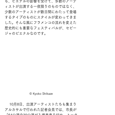
も、ビエナルの影響を受けて、多数のアーテ
ィストが出演する一夜限りのものではなく、
少数のアーティストが数日間にわたって登場
するタイプのものにスタイルが変わってきま
した。そんな風にフラメンコの流れを変えた
歴史的にも重要なフェスティバルが、セビー
ジャのビエナルなのです。
©︎ Kyoko Shikaze
 　10月8日、出演アーティストたちも集まり
アルカサルで行われた記者会見では、市長が
「64公演中39公演が入場券売り切れ、トータ