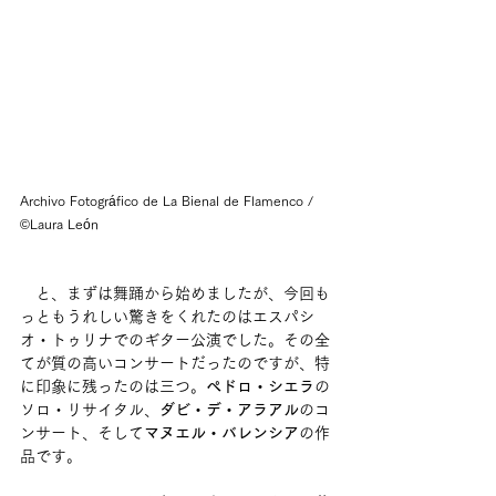
Archivo Fotográfico de La Bienal de Flamenco / 
©Laura León
　と、まずは舞踊から始めましたが、今回も
っともうれしい驚きをくれたのはエスパシ
オ・トゥリナでのギター公演でした。その全
てが質の高いコンサートだったのですが、特
に印象に残ったのは三つ。
ペドロ・シエラ
の
ソロ・リサイタル、
ダビ・デ・アラアル
のコ
ンサート、そして
マヌエル・バレンシア
の作
品です。