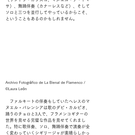
サ）、舞踊伴奏（カナーレスなど）、そして
ソロと三つを並行してやっているからこそ、
ということもあるのかもしれません。
Archivo Fotográfico de La Bienal de Flamenco / 
©Laura León
　ファルキートの伴奏もしていたヘレスのマ
ヌエル・バレンシアは歌のダビ・カルピオ、
踊りのチョロと3人で、フラメンコギターの
世界を見せる完璧な作品を見せてくれまし
た。特に歌伴奏、ソロ、舞踊伴奏で演奏が全
く変わっていくシギリージャが素晴らしかっ