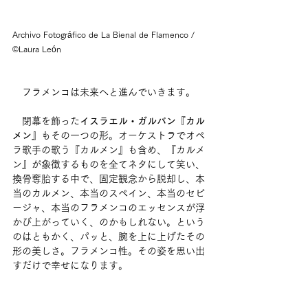
Archivo Fotográfico de La Bienal de Flamenco / 
©Laura León
　フラメンコは未来へと進んでいきます。
　閉幕を飾った
イスラエル・ガルバン『カル
メン』
もその一つの形。オーケストラでオペ
ラ歌手の歌う『カルメン』も含め、『カルメ
ン』が象徴するものを全てネタにして笑い、
換骨奪胎する中で、固定観念から脱却し、本
当のカルメン、本当のスペイン、本当のセビ
ージャ、本当のフラメンコのエッセンスが浮
かび上がっていく、のかもしれない。という
のはともかく、パッと、腕を上に上げたその
形の美しさ。フラメンコ性。その姿を思い出
すだけで幸せになります。