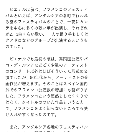
　ビエナル以前は、フラメンコのフェスティ
バルといえば、アンダルシアの各町で行われ
る夏のフェスティバルのことで、一夜にカン
テを中心に多くの歌い手が出演し、それぞれ
が2、3曲くらい歌い、一人の踊り手もしくは
クアドロなどのグループが出演するというも
のでした。
　ビエナルでも最初の頃は、舞踊団公演やパ
コ・デ・ルシアなどごく少数のアーティスト
のコンサート以外はほぼそういった形式の公
演でしたが、90年代から、アーティストの企
画作品が増えます。そのことはスペイン国内
外でのフラメンコ公演数の増加にも繋がりま
した。フラメンコという漠然としたくくりで
はなく、タイトルのついた作品ということ
で、フラメンコをよく知らないところでも受
け入れやすくなったのです。
　また、アンダルシア各地のフェスティバル