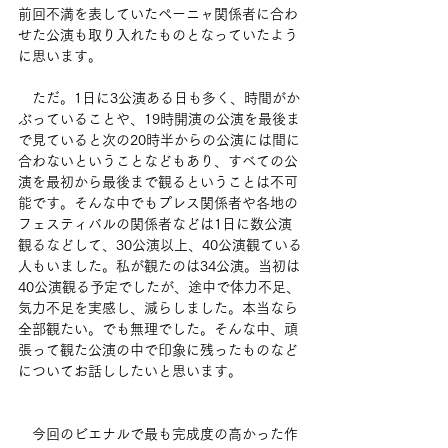
前回不満を表していたペーニャ関係者に合わ
せた公演も取り入れたものとなっていたよう
に思います。
　ただ。1日に3公演ある日も多く、時間がか
ぶっていることや、19時開演の公演を最後ま
で見ていると次の20時半からの公演には間に
合わないということなどもあり、すべての公
演を最初から最後まで観るということは不可
能です。そんな中でもプレス関係者や各地の
フェスティバルの関係者などは1日に数公演
観るなどして、30公演以上、40公演観ている
人もいました。私が観たのは34公演。当初は
40公演観る予定でしたが、途中で体力不足、
気力不足を実感し、減らしました。本当なら
全部観たい。でも無理でした。そんな中、頑
張って観た公演の中で印象に残ったものなど
についてお話ししたいと思います。
　今回のビエナルで最も完成度の高かった作