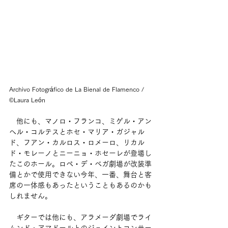
Archivo Fotográfico de La Bienal de Flamenco / 
©Laura León
　他にも、マノロ・フランコ、ミゲル・アン
ヘル・コルテスとホセ・マリア・ガジャル
ド、フアン・カルロス・ロメーロ、リカル
ド・モレーノとニーニョ・ホセーレが登場し
たこのホール。ロペ・デ・ベガ劇場が改装準
備とかで使用できない今年、一番、舞台と客
席の一体感もあったということもあるのかも
しれません。
　ギターでは他にも、アラメーダ劇場でライ