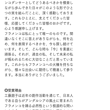
ンコダンサーとしてどうあるべきかを模索し
ながら歩んできた日々がこのような形でひと
つの実を結んだことに、深く感動しておりま
す。これもひとえに、支えてくださった皆
様、応援してくださった皆様のおかげです。
心より感謝申し上げます。
フラメンコは私にとって唯一のものです。間
違いなくそこに答えがありながらも、何を込
め、何を表現するべきかを、今も探し続けて
います。そして、どんな時も「今」を素直に
頑張る。それが、過去の私、そして未来の私
が報われるために大切なことだと思っていま
す。これからもフラメンコへの火種を持ちな
がら、様々な出会いに期待して精進して参り
ます。本当にありがとうございました。
◎受賞理由
工藤朋子は近年の創作活動を通じて、日本人
である自らがアンダルシアの風土に育まれた
フラメンコを踊る必然性という根源的な問い