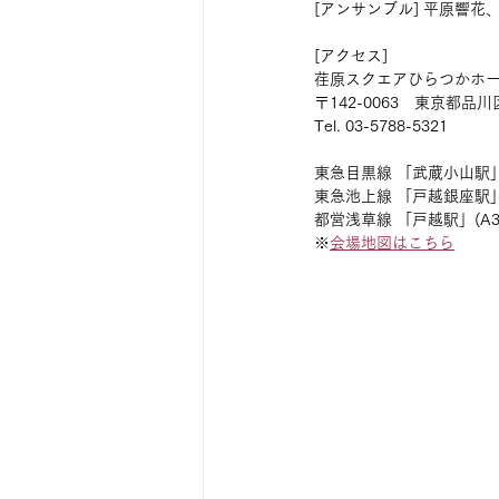
[アンサンブル] 平原響
[アクセス]
荏原スクエアひらつかホ
〒142-0063　東京都品川区
Tel. 03-5788-5321
東急目黒線 「武蔵小山駅」
東急池上線 「戸越銀座駅」
都営浅草線 「戸越駅」(A3
※
会場地図はこちら