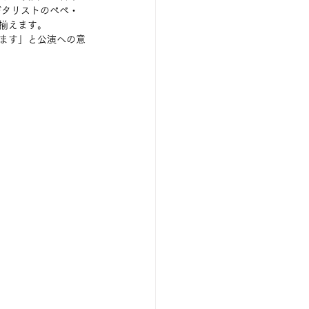
ギタリストのぺぺ・
揃えます。
ります」と公演への意