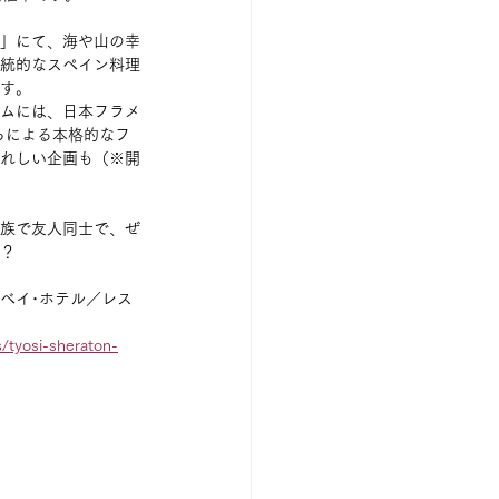
」にて、海や山の幸
統的なスペイン料理
す。
ムには、日本フラメ
トらによる本格的なフ
れしい企画も（※開
族で友人同士で、ぜ
？
ーベイ･ホテル／レス
s/tyosi-sheraton-