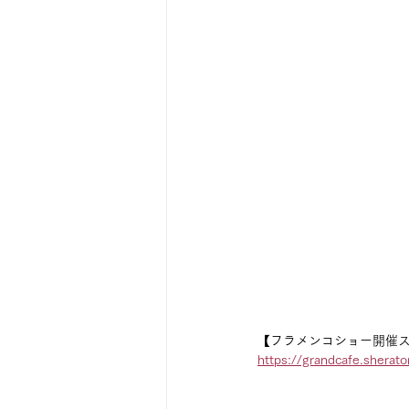
【フラメンコショー開催
https://grandcafe.sherat