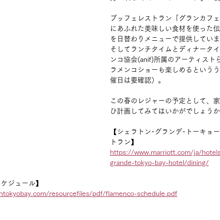
ブッフェレストラン「グランカフェ
にあふれた美味しい食材を使った伝
を日替わりメニューで提供していま
そしてランチタイムとディナータイ
ンコ協会(anif)所属のアーティス
ラメンコショーも楽しめるというう
催日は要確認）。
この春のレジャーの予定として、家
ひ計画してみてはいかがでしょうか
【シェラトン･グランデ･トーキョ
トラン】
https://www.marriott.com/ja/hotel
grande-tokyo-bay-hotel/dining/
スケジュール】
ontokyobay.com/resourcefiles/pdf/flamenco-schedule.pdf