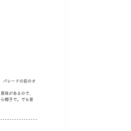
、パレードの前のオ
う意味があるので、
わら帽子で。でも普