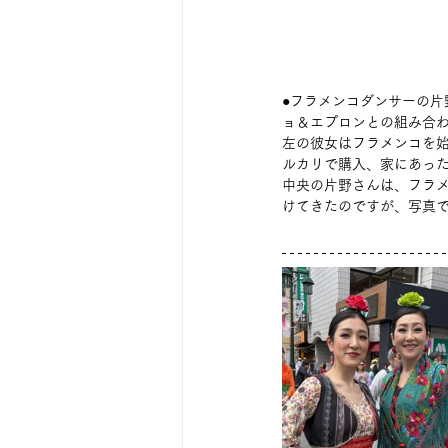
●フラメンコダンサーの
ョ＆エプロンとの組み合
左の彼女はフラメンコを
ルカリで購入、家にあっ
中央の片野さんは、フラ
けてきたのですが、写真