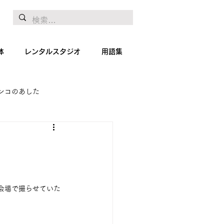
体
レンタルスタジオ
用語集
ンコのあした
地リポート
絵画
の会場で撮らせていた