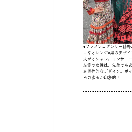
●フラメンコダンサー鵜
コなオレンジ×黒のデザ
夫がオシャレ。マンサニ
左側の女性は、先生でも
か個性的なデザイン。ポ
ろの水玉が印象的！