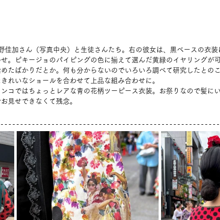
片野佳加さん（写真中央）と生徒さんたち。右の彼女は、黒ベースの衣装
わせ。ピキージョのパイピングの色に揃えて選んだ黄緑のイヤリングが
始めたばかりだとか。何も分からないのでいろいろ調べて研究したとの
たきれいなショールを合わせて上品な組み合わせに。
メンコではちょっとレアな青の花柄ツーピース衣装。お祭りなので髪に
でお見せできなくて残念。