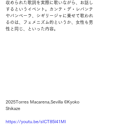
収められた歌詞を実際に歌いながら、お話し
するというイベント。カンテ・デ・レバンテ
やバンベーラ、シギリージャに乗せて歌われ
るのは、フェメニズム的というか、女性も男
性と同じ、といった内容。
2025Torres Macarena,Sevilla ©︎Kyoko 
Shikaze
https://youtu.be/sICT85l41MI