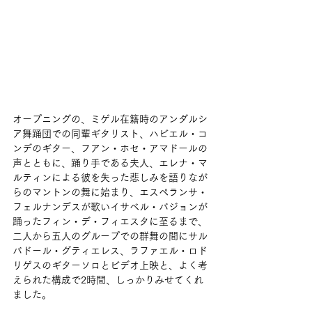
オープニングの、ミゲル在籍時のアンダルシ
ア舞踊団での同輩ギタリスト、ハビエル・コ
ンデのギター、フアン・ホセ・アマドールの
声とともに、踊り手である夫人、エレナ・マ
ルティンによる彼を失った悲しみを語りなが
らのマントンの舞に始まり、エスペランサ・
フェルナンデスが歌いイサベル・バジョンが
踊ったフィン・デ・フィエスタに至るまで、
二人から五人のグループでの群舞の間にサル
バドール・グティエレス、ラファエル・ロド
リゲスのギターソロとビデオ上映と、よく考
えられた構成で2時間、しっかりみせてくれ
ました。