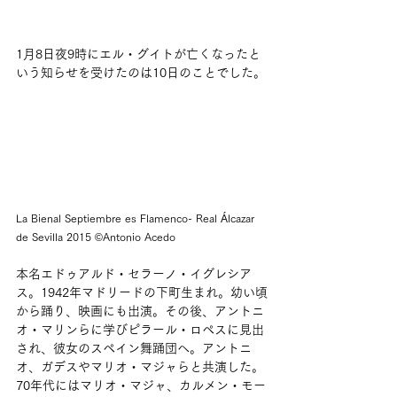
1月8日夜9時にエル・グイトが亡くなったと
いう知らせを受けたのは10日のことでした。
La Bienal Septiembre es Flamenco- Real Álcazar 
de Sevilla 2015 ©︎Antonio Acedo
本名エドゥアルド・セラーノ・イグレシア
ス。1942年マドリードの下町生まれ。幼い頃
から踊り、映画にも出演。その後、アントニ
オ・マリンらに学びピラール・ロペスに見出
され、彼女のスペイン舞踊団へ。アントニ
オ、ガデスやマリオ・マジャらと共演した。
70年代にはマリオ・マジャ、カルメン・モー