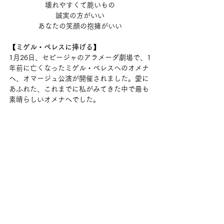
壊れやすくて脆いもの
誠実の方がいい
あなたの笑顔の抱擁がいい
【ミゲル・ペレスに捧げる】
1月26日、セビージャのアラメーダ劇場で、1
年前に亡くなったミゲル・ペレスへのオメナ
ヘ、オマージュ公演が開催されました。愛に
あふれた、これまでに私がみてきた中で最も
素晴らしいオメナヘでした。