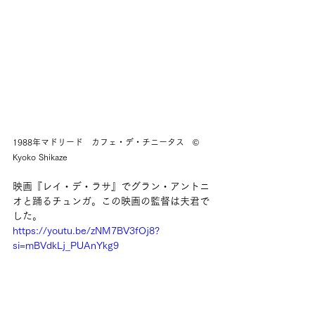
1988年マドリード　カフェ・デ・チニータス　©︎ 
Kyoko Shikaze
映画『レイ・デ・ラサ』でグラン・アントニ
オと踊るチュンガ。この映画の監督は夫君で
した。
https://youtu.be/zNM7BV3fOj8?
si=mBVdkLj_PUAnYkg9