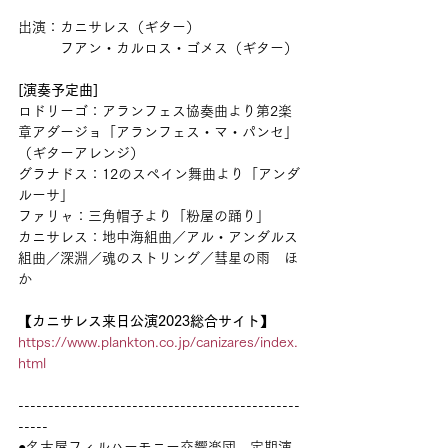
出演：カニサレス（ギター）
　　　フアン・カルロス・ゴメス（ギター）
[演奏予定曲]
ロドリーゴ：アランフェス協奏曲より第2楽
章アダージョ「アランフェス・マ・パンセ」
（ギターアレンジ）
グラナドス：12のスペイン舞曲より「アンダ
ルーサ」
ファリャ：三角帽子より「粉屋の踊り」
カニサレス：地中海組曲／アル・アンダルス
組曲／深淵／魂のストリング／彗星の雨　ほ
か
【カニサレス来日公演2023総合サイト】
https://www.plankton.co.jp/canizares/index.
html
-----------------------------------------------
-----
●名古屋フィルハーモニー交響楽団　定期演