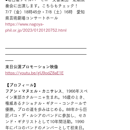
奏会に出演します。こちらもチェック！
7/7（金）18時45分・7/8（土）16時　愛知
県芸術劇場コンサートホール
https://www.nagoya-
phil.or.jp/2023/0120120752.html
━━━━━━━━━━━━━━━━━━━━
━━━━━━━━━━━━━━━━━━━━
━━
来日公演プロモーション映像
https://youtu.be/gU9odZ8aE1E
【プロフィール】
フアン・マヌエル・カニサレス
、1966年スペ
イン東部カタルーニャ生まれ。16歳のとき、
権威あるナショナル・ギター・コンクールで
優勝。プロの道を歩みはじめる。88年から巨
匠パコ・デ・ルシアのバンドに参加し、セカ
ンド・ギタリストとして10年間活動。1990
年にパコのバンドのメンバーとして初来日。