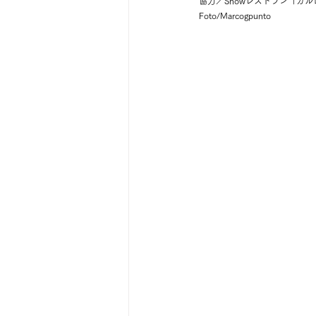
協力／Showレストラン「ガルロチ
Foto/Marcogpunto