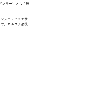
性ダンサー）として舞
ンシスコ・ビヌエサ
台で、ガルロチ最後