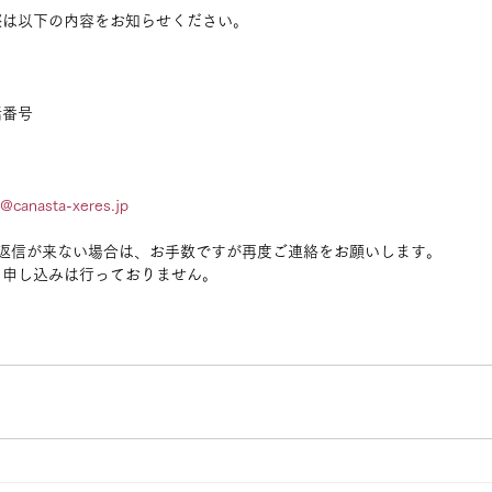
際は以下の内容をお知らせください。
話番号
o@canasta-xeres.jp
も返信が来ない場合は、お手数ですが再度ご連絡をお願いします。
＆申し込みは行っておりません。