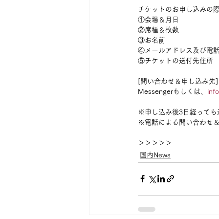
チケットのお申し込みの
①会場＆月日
②席種＆枚数
③お名前
④メールアドレス及び電
⑤チケットの送付先住所
[問い合わせ＆申し込み先]
Messengerもしくは、
inf
※申し込み後3日経って
※電話による問い合わせ
＞＞＞＞＞
国内News