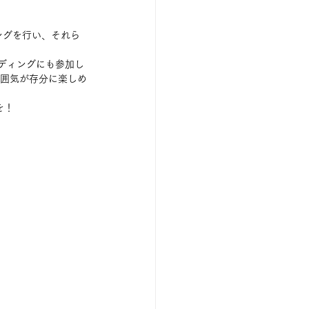
ングを行い、それら
ディングにも参加し
雰囲気が存分に楽しめ
を！