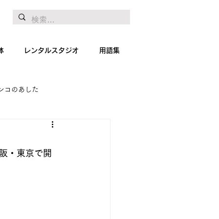
体
レンタルスタジオ
用語集
ンコのあした
地リポート
絵画
・大阪・東京で開