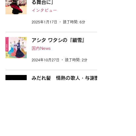
る舞台に」
インタビュー
2025年1月17日
読了時間: 6分
アシタ ワタシの『細雪』
国内News
2024年10月27日
読了時間: 2分
みだれ髪 情熱の歌人・与謝野
晶子
公演リポート
2024年8月3日
読了時間: 4分
タンゴ探しの旅 ～二つの川を渡
って～