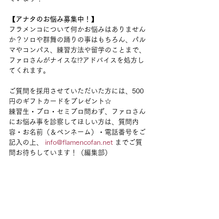
【アナタのお悩み募集中！】
フラメンコについて何かお悩みはありません
か？ソロや群舞の踊りの事はもちろん、パル
マやコンパス、練習方法や留学のことまで、
ファロさんがナイスな!?アドバイスを処方し
てくれます。
ご質問を採用させていただいた方には、500
円のギフトカードをプレゼント☆
練習生・プロ・セミプロ問わず、ファロさん
にお悩み事を診察してほしい方は、質問内
容・お名前（＆ペンネーム）・電話番号をご
記入の上、 
info@flamencofan.net
 までご質
問お待ちしています！（編集部）