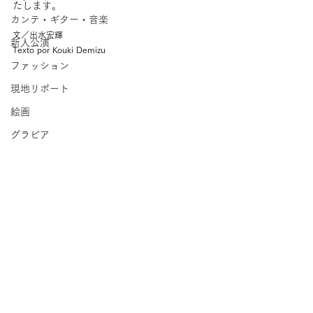
たします。
カンテ・ギター・音楽
文／出水宏輝
新人公演
Texto por Kouki Demizu
ファッション
現地リポート
絵画
グラビア