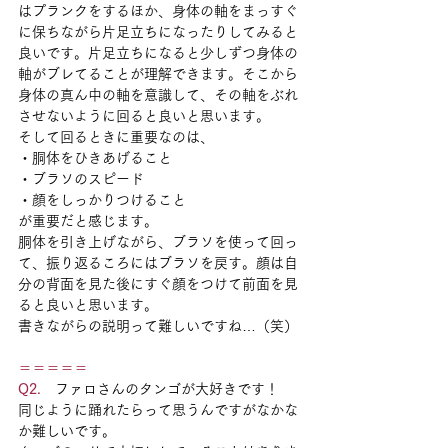
はプランクをするほか、身体の軸をまっすぐ
に保ちながら片足立ちになったりしてみると
良いです。片足立ちになると少しずつ身体の
軸がブレてることが理解できます。そこから
身体の真ん中の軸を意識して、その軸をぶれ
させないように回ると良いと思います。
そして回るときに重要なのは、
・胴体をひきあげること
・ブラソのスピード
・顔をしっかりつけること
が重要だと感じます。
胴体を引き上げながら、ブラソを使って回っ
て、振り返るころにはブラソを戻す。顔は自
分の背面を見た後にすぐ顔をつけて前面を見
ると良いと思います。
書きながらの説明って難しいですね…（笑）
＝＝＝＝＝
Q2.　
ファロさんのタンゴが大好きです！
同じように踊れたらって思うんですがなかな
か難しいです。