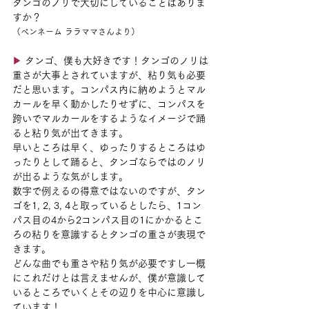
タンゴのノリで大切にしていることはありま
すか？
（ペンネーム ララママさんより）
▶︎
 タンゴ、僕も大好きです！タンゴのノリは
重さが大事とされていますが、粘り気も必要
だと思います。コンパス内に納めようとマル
カールを早く動かしたりせずに、コンパスを
跨いでマルカールをするようなイメージで踊
ると粘り気が出てきます。
早いところは早く、ゆったりするところはゆ
ったりとして踊ると、タンゴならではのノリ
が出るような気がします。
数字で例えるの得意ではないのですが、タン
ゴを1, 2, 3, 4と取っているとしたら、1コン
パス目の4から2コンパス目の1にかかるとこ
ろの粘りを意識するとタンゴの重さが表現で
きます。
どんな曲でも重さや粘り気が必要ですし一概
にこれだけとは言えませんが、僕が意識して
いるところでいくとその辺りを中心に意識し
ています！