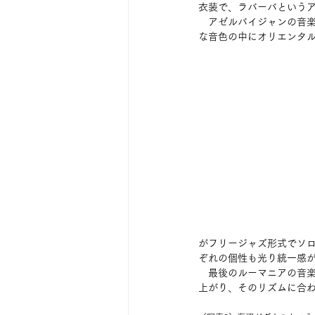
衣装で、ラバーバという
　アゼルバイジャンの音
な音色の中にオリエンタ
がフリージャズ形式でソ
ぞれの個性も光り統一感
　最後のルーマニアの音
上がり、そのリズムに合