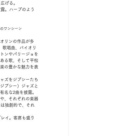
り広げる。
披露。ハープのよう
aのワンシーン
オリンの作品が多
、歌唱曲、バイオリ
トンやパリージョを
ある歌、そして平松
楽の豊かな魅力を表
ャズをジプシーたち
ジプシー）ジャズと
有名な2曲を披露。
や、それぞれの楽器
舞は独創的で、それ
プレイ。客席も盛り