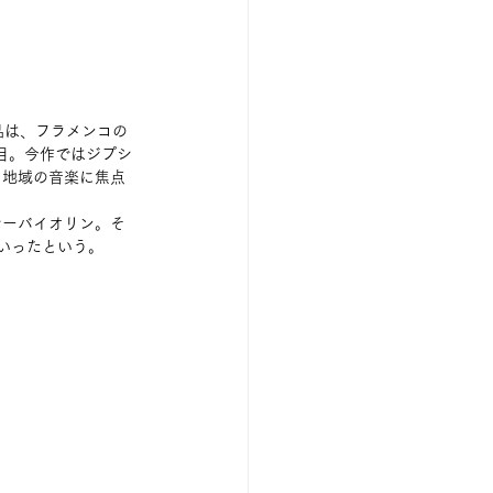
品は、フラメンコの
作目。今作ではジプシ
く地域の音楽に焦点
シーバイオリン。そ
いったという。