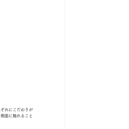
れぞれにこだわりが
な側面に触れること