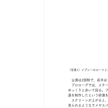
（写真1）ジプシーのルーツと
　公演は2部制で、前半は
　プロローグでは、ステ
ゆっくりと歩いて回る。
源を制作したという砂漠
　スクリーンが上がると
見られるようなラメやス