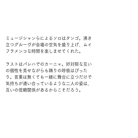
ミュージシャンらによるソロはタンゴ。沸き
立つグルーヴが会場の空気を盛り上げ、ムイ
フラメンコな時間を楽しませてくれた。
ラストはパレハでのカーニャ。好対照な互い
の個性を見せながらも踊りの呼吸はぴった
り。言葉は無くても一緒に舞台に立つだけで
気持ちが通い合っているような二人の姿は、
互いの信頼関係があるからこそだろう。