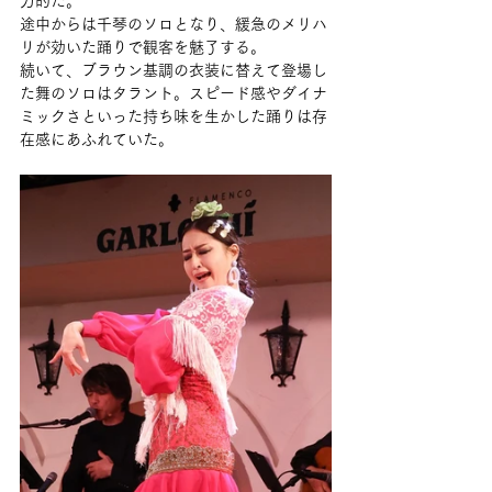
力的だ。
途中からは千琴のソロとなり、緩急のメリハ
リが効いた踊りで観客を魅了する。
続いて、ブラウン基調の衣装に替えて登場し
た舞のソロはタラント。スピード感やダイナ
ミックさといった持ち味を生かした踊りは存
在感にあふれていた。