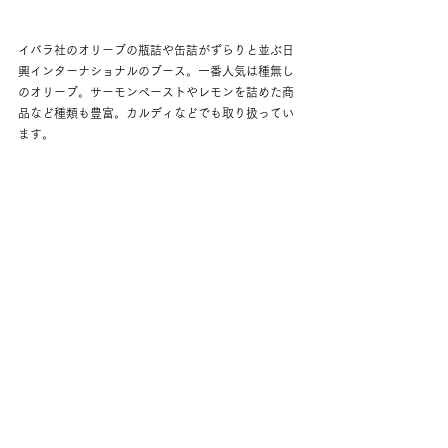
イバラ社のオリーブの瓶詰や缶詰がずらりと並ぶ日
興インターナショナルのブース。一番人気は種無し
のオリーブ。サーモンペーストやレモンを詰めた商
品など種類も豊富。カルディなどでも取り扱ってい
ます。