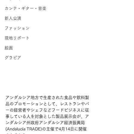
カンテ・ギター・音楽
新人公演
ファッション
現地リポート
絵画
グラビア
アンダルシア地方で生産された食品や飲料製
品のプロモーションとして、レストランやバ
ーの経営者やシェフなどフードビジネスに従
事している人を対象とした製品展示会が、ア
ンダルシア州政府アンダルシア経済振興局
(Andalucía TRADE)の主催で4月14日に開催