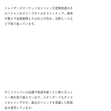
トレイダーズマーケットはスペイン王室御用達のオ
ロバイレンのオリーブオイルをラインナップ。風味
が豊かで加熱調理よりも仕上げ向き。北野エースな
どで取り扱っています。
ボニリジャパンは品種や熟成年数ごとに様々なシェ
リー酒を取り揃えています。スタンダードなテイス
トがメインですが、最近のトレンドを意識した新商
品も発売しています。