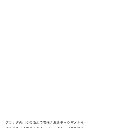
グラナダの山々の湧水で養殖されるチョウザメから