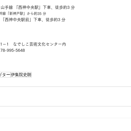
山手線 「西神中央駅」下車、徒歩約3 分
幹線「新神戸駅」から約35 分
「西神中央駅前」下車、徒歩約3 分
目1－1　なでしこ芸術文化センター内
78-995-5648
ギター
伊集院史朗