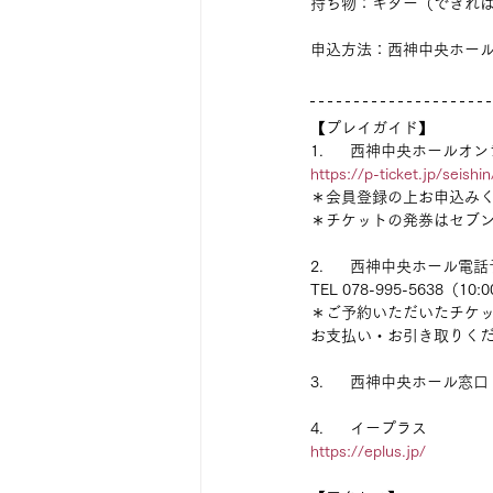
持ち物：ギター（できれ
申込方法：西神中央ホー
【プレイガイド】
1.      西神中央ホール
https://p-ticket.jp/seishi
＊会員登録の上お申込み
＊チケットの発券はセブン
2.      西神中央ホール電
TEL 078-995-5638（10:
＊ご予約いただいたチケッ
お支払い・お引き取りく
3.      西神中央ホール窓
4.      イープラス
https://eplus.jp/