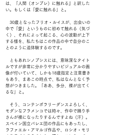
は、「人間（オンブレ）に触れる』と訳した
い。もしくは「愛に触れる」と。
　30歳となったフリオ・ルイスが、出会いの
中で「愛」というものに初めて触れる（気づ
く）、それによって起こる、心の波動が上下
する様を、私たちはこの作品の中で自分のこ
とのように追体験するのです。
　ともあれシノプシスには、意味深なタイト
ルですが非常に分かりやすいビジュアルの画
像が付いていて、しかも18歳指定と注意書き
もあり、まあこの時点で、私はなんとなく予
想がつきました。「ああ、多分、裸が出てく
るな」と。
　そう、コンテンポラリーダンスよろしく、
モダンなフラメンコでは時々、作中で踊り手
さんが裸になったりするんですよね（汗）。
スペイン国立バレエ団の作品にもあったし、
ラファエル・アマルゴ作品や、ロシオ・モリ