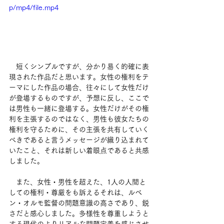
p/mp4/file.mp4
　短くシンプルですが、分かり易く的確に表
現された作品だと思います。女性の権利をテ
ーマにした作品の場合、往々にして女性だけ
が登場するものですが、予想に反し、ここで
は男性も一緒に登場する。女性だけがその権
利を主張するのではなく、男性も彼女たちの
権利を守るために、その主張を共有していく
べきであると言うメッセージが織り込まれて
いたこと、それは新しい着眼点であると共感
しました。
　また、女性・男性を超えた、1人の人間と
しての権利・尊厳をも訴えるそれは、ルベ
ン・オルモ監督の問題意識の高さであり、鋭
さだと感心しました。多様性を尊重しようと