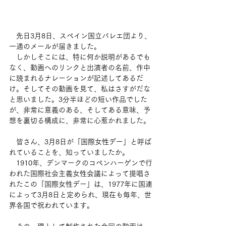
　先日3月8日、スペイン国立バレエ団より、
一通のメールが届きました。
　しかしそこには、特に何か説明があるでも
なく、動画へのリンクと出演者の名前、作中
に読まれるナレーションが記述してあるだ
け。そしてその動画を見て、私はさすがだな
と思いました。3分半ほどの短い作品でした
が、非常に意義のある、そしてある意味、予
想を裏切る構成に、非常に心惹かれました。
　皆さん、3月8日が「国際女性デー」と呼ば
れていることを、知っていましたか。
　1910年、デンマークのコペンハーゲンで行
われた国際社会主義女性会議によって提唱さ
れたこの「国際女性デー」は、1977年に国連
によって3月8日と定められ、現在も毎年、世
界各国で祝われています。