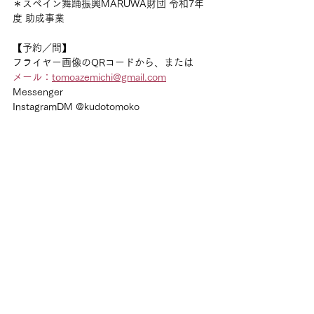
＊スペイン舞踊振興MARUWA財団 令和7年
度 助成事業
【予約／問】
フライヤー画像のQRコードから、または
メール：
tomoazemichi@gmail.com
Messenger
InstagramDM @kudotomoko