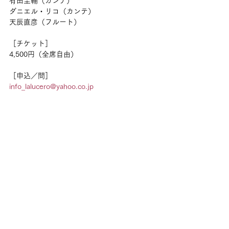
有田圭輔（カンテ）
ダニエル・リコ（カンテ）
天辰直彦（フルート）
［チケット］
4,500円（全席自由）
［申込／問］
info_lalucero@yahoo.co.jp