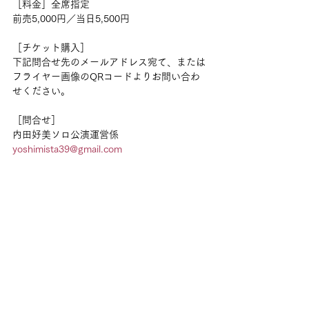
［料金］全席指定
前売5,000円／当日5,500円
［チケット購入］
下記問合せ先のメールアドレス宛て、または
フライヤー画像のQRコードよりお問い合わ
せください。
［問合せ］
内田好美ソロ公演運営係
yoshimista39@gmail.com