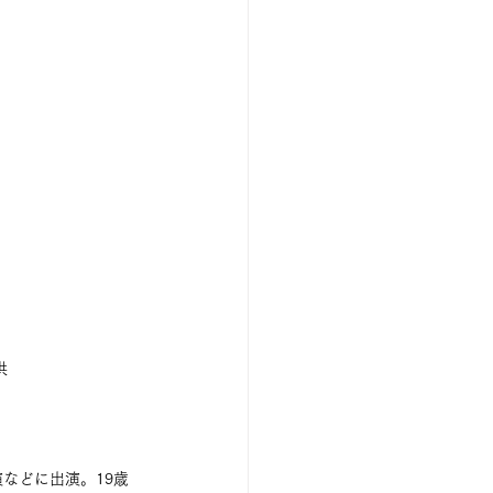
供
などに出演。19歳