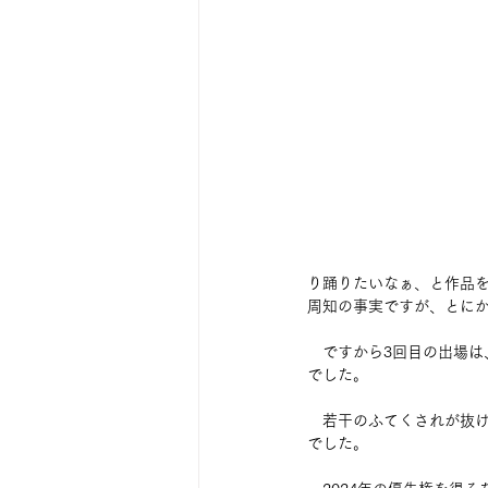
り踊りたいなぁ、と作品
周知の事実ですが、とに
　ですから3回目の出場は
でした。
　若干のふてくされが抜
でした。