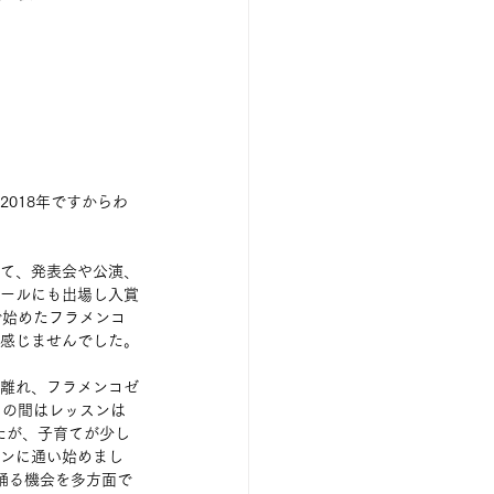
018年ですからわ
て、発表会や公演、
ールにも出場し入賞
で始めたフラメンコ
感じませんでした。
離れ、フラメンコゼ
その間はレッスンは
たが、子育てが少し
ンに通い始めまし
踊る機会を多方面で