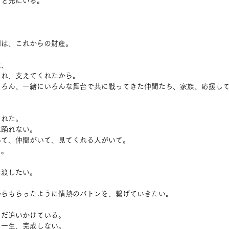
っと先にいる。
間は、これからの財産。
は、
くれ、支えてくれたから。
ちろん、一緒にいろんな舞台で共に戦ってきた仲間たち、家族、応援し
まれた。
は踊れない。
いて、仲間がいて、見てくれる人がいて。
る。
を渡したい。
からもらったように情熱のバトンを、繋げていきたい。
まだ追いかけている。
と一生、完成しない。