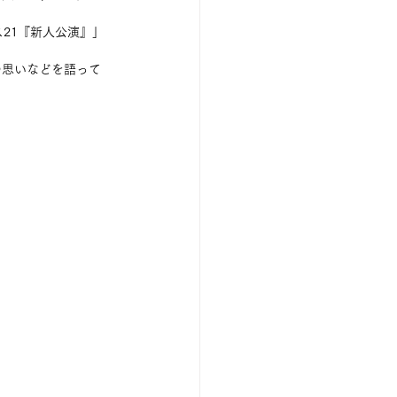
21『新人公演』」
の思いなどを語って