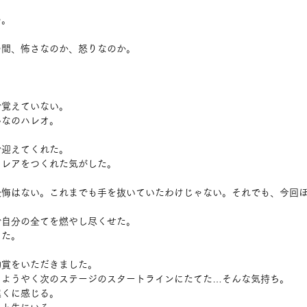
つ。
つ間、怖さなのか、怒りなのか。
で覚えていない。
んなのハレオ。
で迎えてくれた。
ソレアをつくれた気がした。
後悔はない。これまでも手を抜いていたわけじゃない。それでも、今回
で自分の全てを燃やし尽くせた。
した。
励賞をいただきました。
、ようやく次のステージのスタートラインにたてた…そんな気持ち。
遠くに感じる。