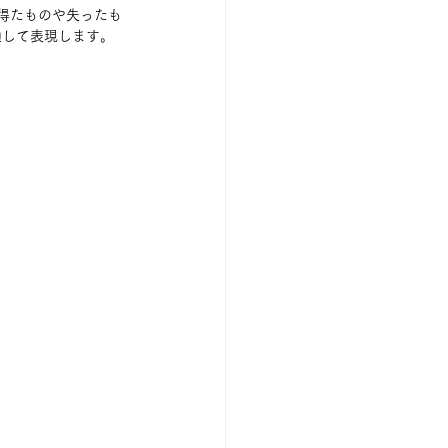
得たものや失ったも
通して表現します。