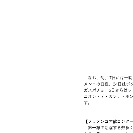
　なお、6月17日には一
メンコの白夜、24日はポ
ガスパチョ、6日からはレ
ニオン・デ・カンテ・ホ
す。
【フラメンコ才能コンク
第一線で活躍する数多