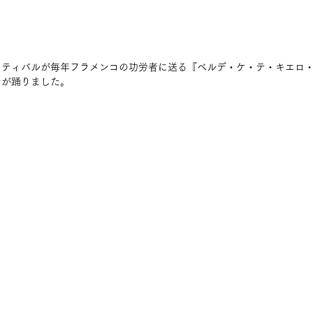
スティバルが毎年フラメンコの功労者に送る『ベルデ・ケ・テ・キエロ
ナが踊りました。