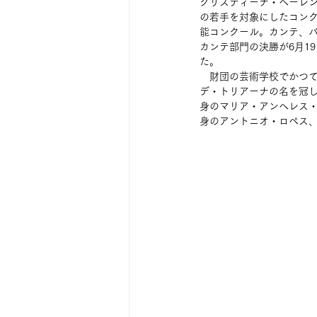
クリスティーナ・ヘーレン
の若手を対象にしたコン
能コンクール。カンテ、バ
カンテ部門の決勝が6月1
た。
　財団の芸術学校でかつ
デ・トリアーナの名を冠
身のマリア・アンヘレス・
身のアントニオ・ロペス、