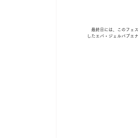
　最終日には、このフェ
したエバ・ジェルバブエ