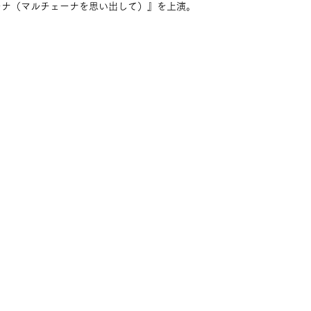
ーナ（マルチェーナを思い出して）』を上演。