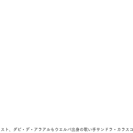
リスト、ダビ・デ・アラアルもウエルバ出身の歌い手サンドラ・カラス