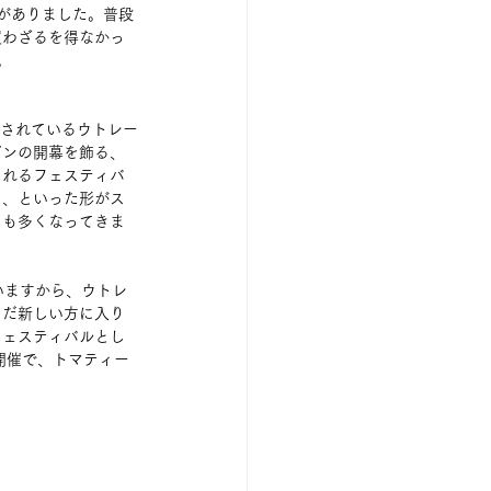
がありました。普段
買わざるを得なかっ
。
催されているウトレー
ズンの開幕を飾る、
されるフェスティバ
く、といった形がス
とも多くなってきま
いますから、ウトレ
まだ新しい方に入り
フェスティバルとし
開催で、トマティー