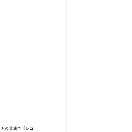
コとの共演で『レコ