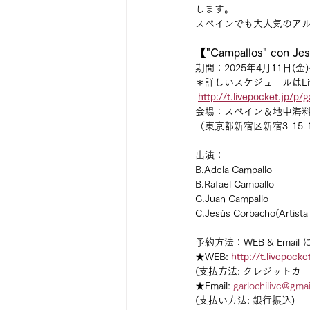
します。
スペインでも大人気のア
【"Campallos" con Je
期間：2025年4月11日(金)
＊詳しいスケジュールはLive
http://t.livepocket.jp/p/g
会場：スペイン＆地中海料理
（東京都新宿区新宿3-15-
出演：
B.Adela Campallo
B.Rafael Campallo
G.Juan Campallo
C.Jesús Corbacho(Artista 
予約方法：WEB & Email 
★WEB: 
http://t.livepocke
(支払方法: クレジットカー
★Email: 
garlochilive@gma
(支払い方法: 銀行振込)