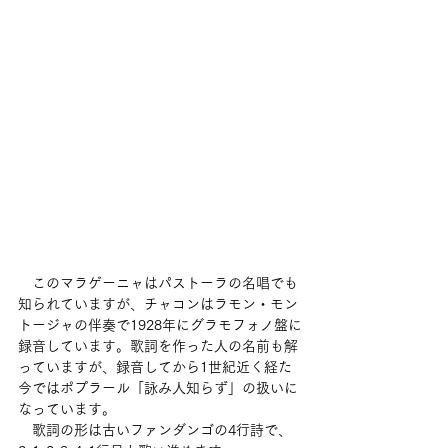
　このマラゲーニャはパストーラの名唱でも
知られていますが、チャコンはラモン・モン
トージャの伴奏で1928年にグラモフォノ盤に
録音しています。歌詞を作った人の名前も解
っていますが、録音してから1世紀近く経た
今ではポプラール「詠み人知らず」の扱いに
なっています。
　歌詞の形は古いファンダンゴの4行詩で、