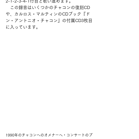
2-1-2-3-4-1行目と歌い進めます。
　この録音はいくつかのチャコンの復刻CD
や、カルロス・マルティンのCDブック『ド
ン・アントニオ・チャコン』の付属CD3枚目
に入っています。
1990年のチャコンへのオメナーヘ・コンサートのプ