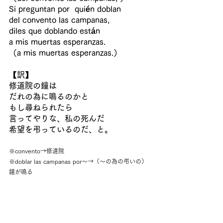
Si preguntan por  quién doblan
del convento las campanas,
diles que doblando están
a mis muertas esperanzas.
（a mis muertas esperanzas.）
【訳】
修道院の鐘は
だれの為に鳴るのかと
もし尋ねられたら
言ってやりな、私の死んだ
希望を弔っているのだ、と。
※convento→修道院
※doblar las campanas por～→（～の為の弔いの）
鐘が鳴る