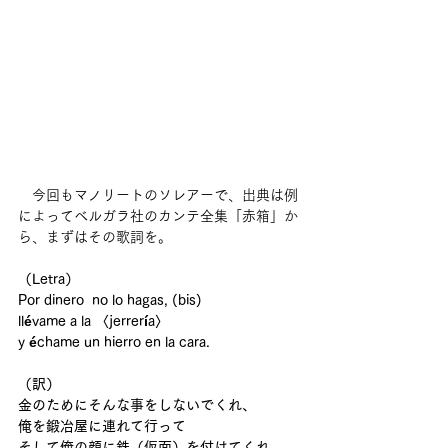
　今回もマノリートのソレアーで、出典は例
によってベルガラ社のカンテ全集「赤箱」か
ら、まずはその歌詞を。
（Letra）
Por dinero  no lo hagas, (bis)
llévame a la 〈jerrería〉
y échame un hierro en la cara.
（訳）
金のためにそんな事をしないでくれ、
俺を鍛冶屋に連れて行って
そして俺の顔に鉄（仮面）を付けてくれ。