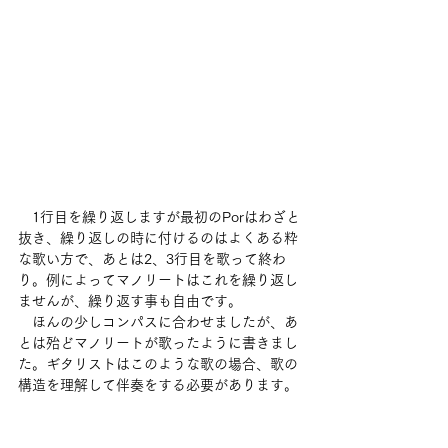
　1行目を繰り返しますが最初のPorはわざと
抜き、繰り返しの時に付けるのはよくある粋
な歌い方で、あとは2、3行目を歌って終わ
り。例によってマノリートはこれを繰り返し
ませんが、繰り返す事も自由です。
　ほんの少しコンパスに合わせましたが、あ
とは殆どマノリートが歌ったように書きまし
た。ギタリストはこのような歌の場合、歌の
構造を理解して伴奏をする必要があります。