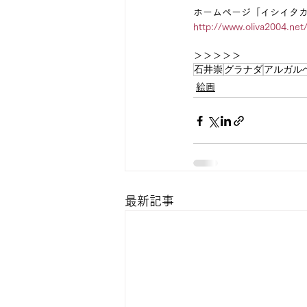
ホームページ「イシイタ
http://www.oliva2004.net
＞＞＞＞＞
石井崇
グラナダ
アルガル
絵画
最新記事