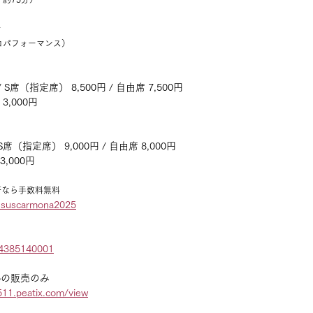
ナ
ソロパフォーマンス）
 S席（指定席） 8,500円 / 自由席 7,500円
　3,000円
 S席（指定席） 9,000円 / 自由席 8,000円
3,000円
済なら手数料無料
/jesuscarmona2025
l/4385140001
-25の販売のみ
511.peatix.com/view