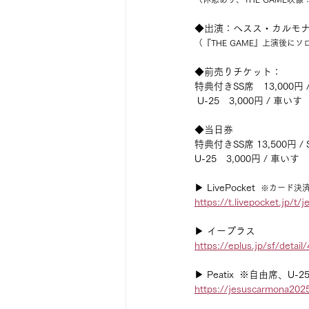
◆出演：ヘスス・カルモ
（『THE GAME』上演後に
◆前売りチケット：
特典付きSS席　13,000円 /
 U-25　3,000円 / 車いす
◆当日券
特典付きSS席 13,500円 /
U-25　3,000円 / 車いす　
▶ LivePocket  
※カード決
https://t.livepocket.jp/t
▶ イープラス
https://eplus.jp/sf/detai
▶ Peatix  ※自由席、U
https://jesuscarmona202