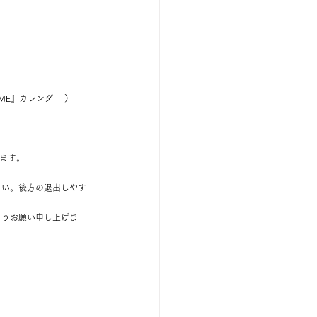
ME』カレンダー ）
ります。
さい。後方の退出しやす
ようお願い申し上げま